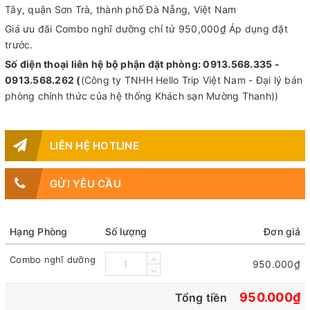
Tây, quận Sơn Trà, thành phố Đà Nẵng, Việt Nam
Giá ưu đãi Combo nghĩ dưỡng chỉ tử 950,000₫ Áp dụng đặt
trước.
Số điện thoại liên hệ bộ phận đặt phòng: 0913.568.335 -
0913.568.262 (
(Công ty TNHH Hello Trip Việt Nam - Đại lý bán
phòng chính thức của hệ thống Khách sạn Mường Thanh))
LIÊN HỆ HOTLINE
GỬI YÊU CẦU
Hạng Phòng
Số lượng
Đơn giá
Combo nghĩ dưỡng
950.000₫
950.000₫
Tổng tiền