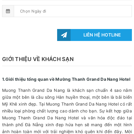
LIÊN HỆ HOTLINE
GIỚI THIỆU VỀ KHÁCH SẠN
1.Giới thiệu tổng quan về Mường Thanh Grand Da Nang Hotel
Muong Thanh Grand Da Nang là khách sạn chuẩn 4 sao nằm
giữa một bên là cầu sông Hàn huyền thoại, một bên là bãi biển
Mỹ Khê xinh đẹp. Tại Muong Thanh Grand Da Nang Hotel có rất
nhiều loại phòng chất lượng cao dành cho bạn. Sự kết hợp giữa
Muong Thanh Grand Da Nang Hotel và văn hóa độc đáo tại
thành phố Đà Nẵng xinh đẹp hứa hẹn sẽ mang đến một hình
ảnh hoàn toàn mới với trải nghiệm khó quên khi đến đây. Mời