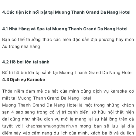
4.Các tiện ích nổi bật tại Muong Thanh Grand Da Nang Hotel
4.1 Nhà Hàng và Spa tại Muong Thanh Grand Da Nang Hotel
Bạn có thể thưởng thức các món đặc sản địa phương hay món
Âu trong nhà hàng
4.2 Hồ bơi lớn tại sảnh
Bố trí hồ bơi lớn tại sảnh tại Muong Thanh Grand Da Nang Hotel
4.3 Dịch vụ Karaoke
Thỏa niềm đam mê ca hát của mình cùng dịch vụ karaoke có
mặt tại Muong Thanh Grand Da Nang Hotel
Muong Thanh Grand Da Nang Hotel là một trong những khách
sạn 4 sao sang trọng có vị trí cạnh biển, sở hữu nội thất hiện
đại cũng như nhiều dịch vụ mới lạ mang lại sự hài lòng trên cả
tuyệt vời!
khachsanmuongthanh.vn
mong bạn sẽ lưu lại địa
điểm này vào cẩm nang du lịch của mình, xách ba lô và du lịch