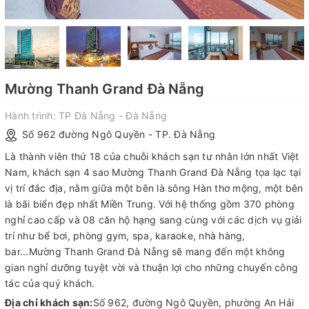
Mường Thanh Grand Đà Nẵng
Hành trình:
TP Đà Nẵng - Đà Nẵng
Số 962 đường Ngô Quyền - TP. Đà Nẵng
Là thành viên thứ 18 của chuỗi khách sạn tư nhân lớn nhất Việt
Nam, khách sạn 4 sao Mường Thanh Grand Đà Nẵng tọa lạc tại
vị trí đắc địa, nằm giữa một bên là sông Hàn thơ mộng, một bên
là bãi biển đẹp nhất Miền Trung. Với hệ thống gồm 370 phòng
nghỉ cao cấp và 08 căn hộ hạng sang cùng với các dịch vụ giải
trí như bể bơi, phòng gym, spa, karaoke, nhà hàng,
bar...Mường Thanh Grand Đà Nẵng sẽ mang đến một không
gian nghỉ dưỡng tuyệt vời và thuận lợi cho những chuyến công
tác của quý khách.
Địa chỉ khách sạn:
Số 962, đường Ngô Quyền, phường An Hải