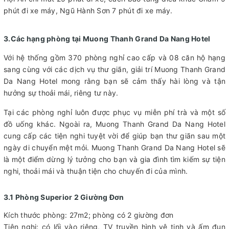
phút đi xe máy, Ngũ Hành Sơn 7 phút đi xe máy.
3.Các hạng phòng tại Muong Thanh Grand Da Nang Hotel
Với hệ thống gồm 370 phòng nghỉ cao cấp và 08 căn hộ hạng
sang cùng với các dịch vụ thư giãn, giải trí Muong Thanh Grand
Da Nang Hotel mong rằng bạn sẽ cảm thấy hài lòng và tận
hưởng sự thoải mái, riêng tư này.
Tại các phòng nghỉ luôn được phục vụ miễn phí trà và một số
đồ uống khác. Ngoài ra, Muong Thanh Grand Da Nang Hotel
cung cấp các tiện nghi tuyệt vời để giúp bạn thư giãn sau một
ngày di chuyển mệt mỏi. Muong Thanh Grand Da Nang Hotel sẽ
là một điểm dừng lý tưởng cho bạn và gia đình tìm kiếm sự tiện
nghi, thoải mái và thuận tiện cho chuyến đi của mình.
3.1 Phòng Superior 2 Giường Đơn
Kích thước phòng: 27m2; phòng có 2 giường đơn
Tiện nghi: có lối vào riêng, TV truyền hình vệ tinh và ấm đun