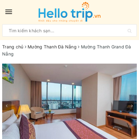
Toggle
navigation
Trang chủ
Mường Thanh Đà Nẵng
Mường Thanh Grand Đà
Nẵng