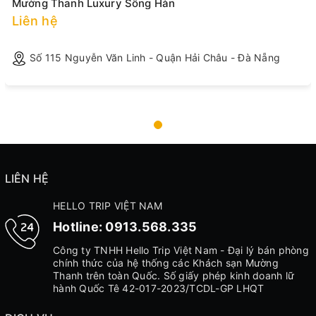
Mường Thanh Luxury Sông Hàn
Liên hệ
Số 115 Nguyễn Văn Linh - Quận Hải Châu - Đà Nẵng
LIÊN HỆ
HELLO TRIP VIỆT NAM
Hotline:
0913.568.335
Công ty TNHH Hello Trip Việt Nam - Đại lý bán phòng
chính thức của hệ thống các Khách sạn Mường
Thanh trên toàn Quốc. Số giấy phép kinh doanh lữ
hành Quốc Tê 42-017-2023/TCDL-GP LHQT