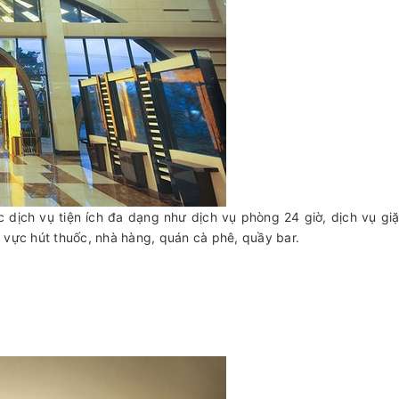
 dịch vụ tiện ích đa dạng như dịch vụ phòng 24 giờ, dịch vụ giặt
hu vực hút thuốc, nhà hàng, quán cà phê, quầy bar.