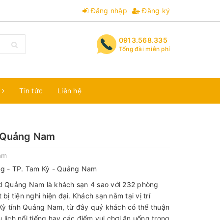
Đăng nhập
Đăng ký
0913.568.335
Tổng đài miễn phí
m
Tin tức
Liên hệ
 Quảng Nam
am
g - TP. Tam Kỳ - Quảng Nam
 Quảng Nam là khách sạn 4 sao với 232 phòng
bị tiện nghi hiện đại. Khách sạn nằm tại vị trí
Kỳ tỉnh Quảng Nam, từ đây quý khách có thể thuận
 lịch nổi tiếng hay các điểm vui chơi ăn uống trong