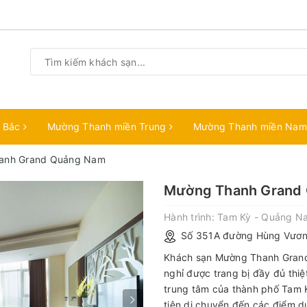
n Bắc
Mường Thanh miền Trung
Mường Thanh miền Na
anh Grand Quảng Nam
Mường Thanh Grand
Hành trình:
Tam Kỳ - Quảng N
Số 351A đường Hùng Vươn
Khách sạn Mường Thanh Grand
nghỉ được trang bị đầy đủ thiệt 
trung tâm của thành phố Tam 
tiện di chuyển đến các điểm du