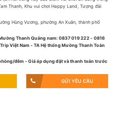
Tam Thanh, Khu vui chơi Happy Land, Tượng đài
 đường Hùng Vương, phường An Xuân, thành phố
n Mường Thanh Quảng nam: 0837 019 222 - 0816
 Trip Việt Nam - TA Hệ thống Mường Thanh Toàn
/phòng/đêm - Giá áp dụng đặt và thanh toán trước
GỬI YÊU CẦU