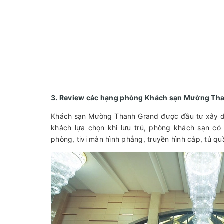
3. Review các hạng phòng Khách sạn Mường T
Khách sạn Mường Thanh Grand được đầu tư xây dự
khách lựa chọn khi lưu trú, phòng khách sạn có 
phòng, tivi màn hình phẳng, truyền hình cáp, tủ qu