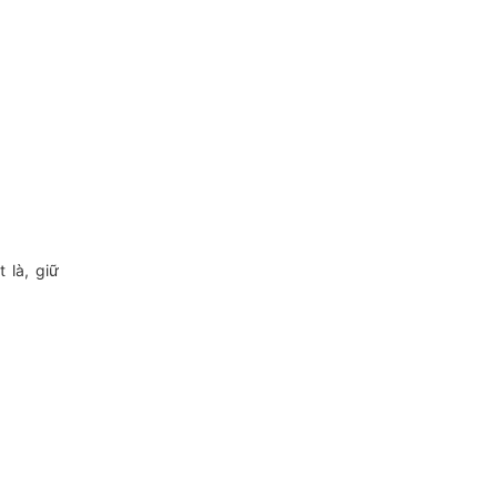
 là, giữ