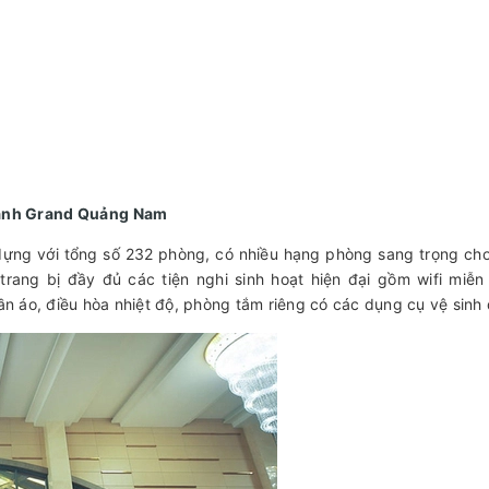
hanh Grand Quảng Nam
ng với tổng số 232 phòng, có nhiều hạng phòng sang trọng ch
trang bị đầy đủ các tiện nghi sinh hoạt hiện đại gồm wifi miễn
ần áo, điều hòa nhiệt độ, phòng tắm riêng có các dụng cụ vệ sinh 