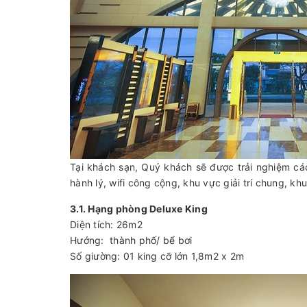
Tại khách sạn, Quý khách sẽ được trải nghiệm các
hành lý, wifi công cộng, khu vực giải trí chung, k
3.1. Hạng phòng Deluxe King
Diện tích: 26m2
Hướng: thành phố/ bể bơi
Số giường: 01 king cỡ lớn 1,8m2 x 2m