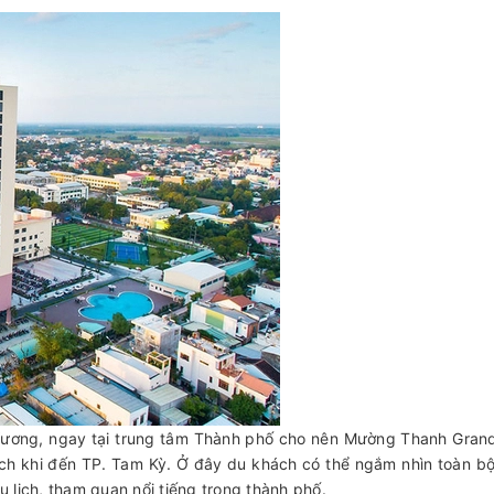
g Vương, ngay tại trung tâm Thành phố cho nên Mường Thanh Gra
ch khi đến TP. Tam Kỳ. Ở đây du khách có thể ngắm nhìn toàn b
 lịch, tham quan nổi tiếng trong thành phố.