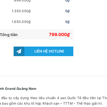
899.000₫
0₫
1.350.000₫
0₫
1.650.000₫
0₫
799.000₫
Tổng tiền
LIÊN HỆ HOTLINE
hanh Grand Quảng Nam
u tư xây dựng theo tiêu chuẩn 4 sao Quốc Tế đầu tiên tại T
ha bao gồm các khu tổ hợp Khách sạn – TTTM – Thể thao giải trí.