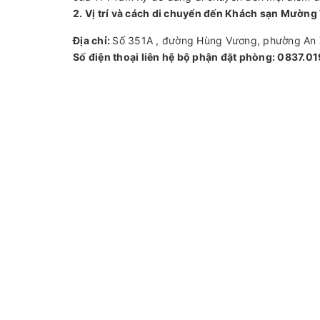
2. Vị trí và cách di chuyển đến Khách sạn Mườ
Địa chỉ:
Số 351A , đường Hùng Vương, phường An
Số điện thoại liên hệ bộ phận đặt phòng: 0837.0