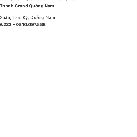
ng Thanh Grand Quảng Nam
 Xuân, Tam Kỳ, Quảng Nam
19.222 – 0816.697.888