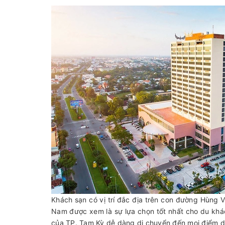
Khách sạn có vị trí đắc địa trên con đường Hùn
Nam được xem là sự lựa chọn tốt nhất cho du khá
của TP. Tam Kỳ dễ dàng di chuyển đến mọi điểm du