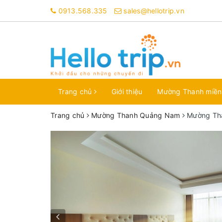
0913.568.335
sales@hellotrip.vn
Trang chủ
Giới thiệu
Mường Thanh miề
Trang chủ
Mường Thanh Quảng Nam
Mường Th