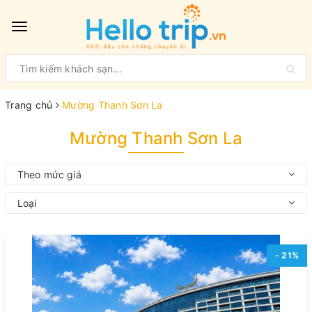
Toggle
navigation
Trang chủ
Mường Thanh Sơn La
Mường Thanh Sơn La
Theo mức giá
Loại
- 21%