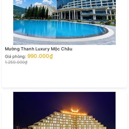
Mường Thanh Luxury Mộc Châu
990.000₫
Giá phòng:
1.250.000₫