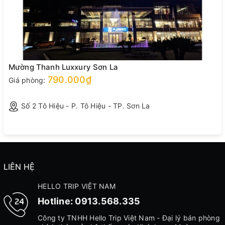
Mường Thanh Luxxury Sơn La
790.000₫
Giá phòng:
Số 2 Tô Hiệu - P. Tô Hiệu - TP. Sơn La
LIÊN HỆ
HELLO TRIP VIỆT NAM
Hotline:
0913.568.335
Công ty TNHH Hello Trip Việt Nam - Đại lý bán phòng