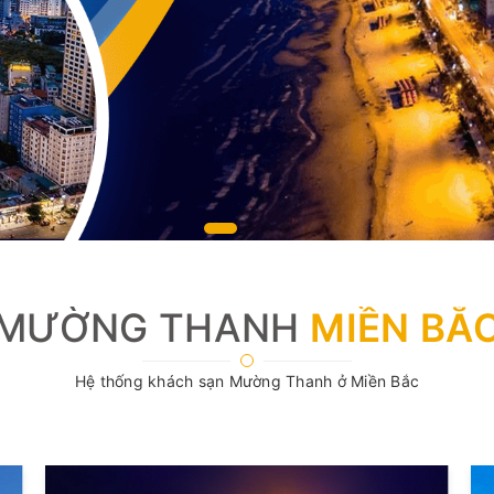
MƯỜNG THANH
MIỀN BẮ
Hệ thống khách sạn Mường Thanh ở Miền Bắc