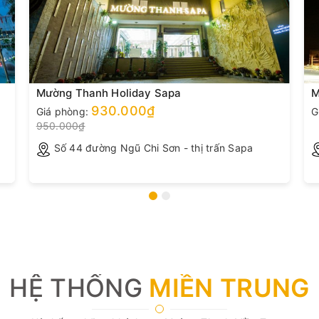
Mường Thanh Holiday Sapa
M
930.000₫
Giá phòng:
G
950.000₫
Số 44 đường Ngũ Chi Sơn - thị trấn Sapa
HỆ THỐNG
MIỀN TRUNG