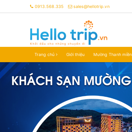
0913.568.335
sales@hellotrip.vn
Trang chủ
Giới thiệu
Mường Thanh miề