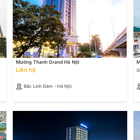
Mường Thanh Grand Hà Nội
M
Liên hệ
G
Bắc Linh Đàm - Hà Nội