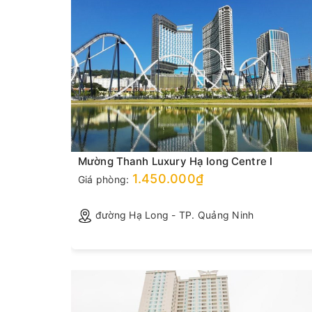
Mường Thanh Luxury Hạ long Centre I
1.450.000₫
Giá phòng:
 Ninh
đường Hạ Long - TP. Quảng Ninh