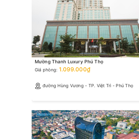
Mường Thanh Luxury Phú Thọ
1.099.000₫
Giá phòng:
ng
đường Hùng Vương - TP. Việt Trì - Phú Thọ