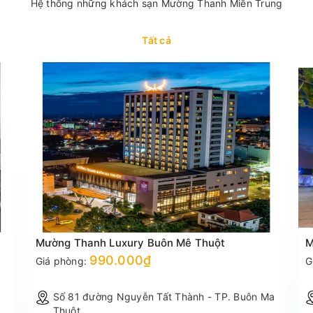
Hệ thống những khách sạn Mường Thanh Miền Trung
Tất cả
Mường Thanh Luxury Buôn Mê Thuột
M
990.000₫
Giá phòng:
G
Số 81 đường Nguyễn Tất Thành - TP. Buôn Ma
Thuột