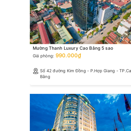
I (
Mường Thanh Luxury Cao Bằng 5 sao
990.000₫
Giá phòng:
Số 42 đường Kim Đồng - P.Hợp Giang - TP.C
Bằng