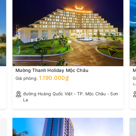
Mường Thanh Holiday Mộc Châu
M
1.190.000₫
Giá phòng:
G
1
đường Hoàng Quốc Việt - TP. Mộc Châu - Sơn
La