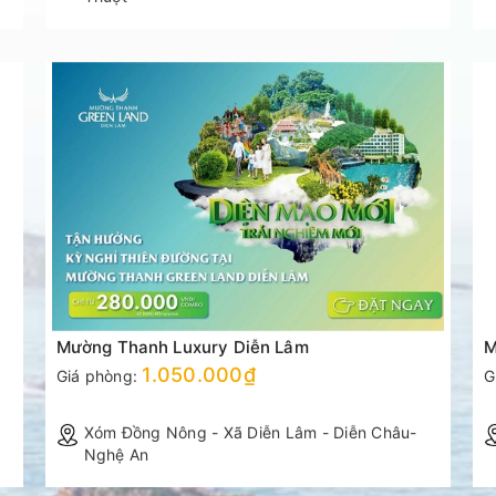
Mường Thanh Luxury Diễn Lâm
M
1.050.000₫
Giá phòng:
G
Xóm Đồng Nông - Xã Diễn Lâm - Diễn Châu-
Nghệ An