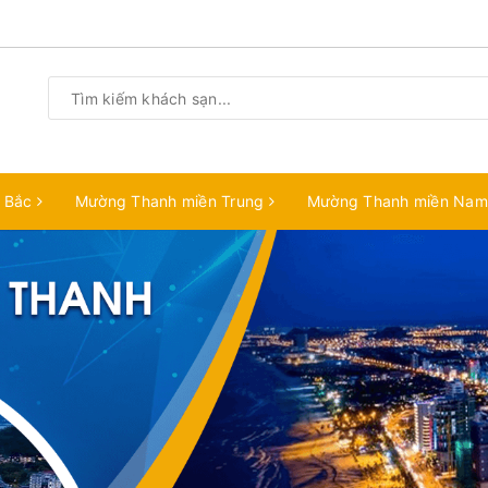
n Bắc
Mường Thanh miền Trung
Mường Thanh miền Na