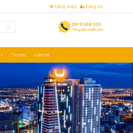
Đăng nhập
Đăng ký
0913.568.335
Tổng đài miễn phí
m
Tin tức
Liên hệ