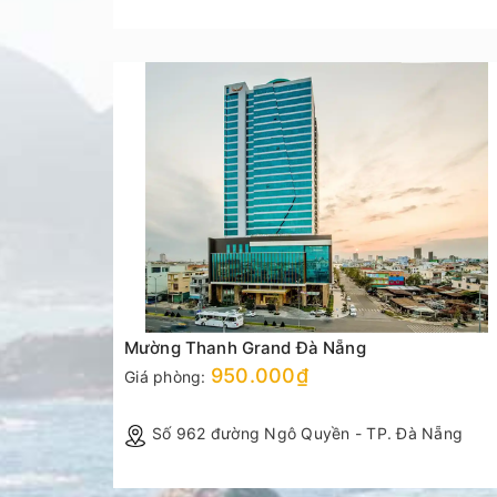
Mường Thanh Grand Đà Nẵng
950.000₫
Giá phòng:
Số 962 đường Ngô Quyền - TP. Đà Nẵng