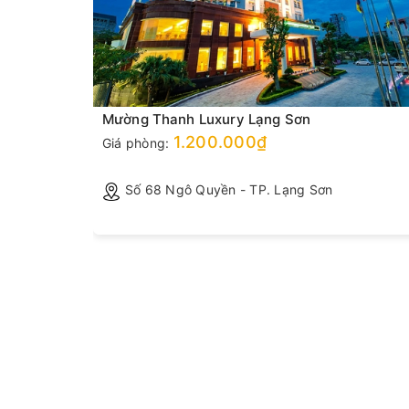
Mường Thanh Luxury Lạng Sơn
1.200.000₫
Giá phòng:
Tĩnh
Số 68 Ngô Quyền - TP. Lạng Sơn