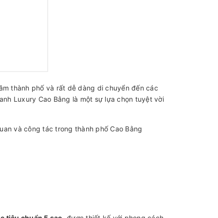
tâm thành phố và rất dễ dàng di chuyển đến các
hanh Luxury Cao Bằng là một sự lựa chọn tuyệt vời
quan và công tác trong thành phố Cao Bằng
e tiêu chuẩn 5 sao
, được thiết kế với phong cách