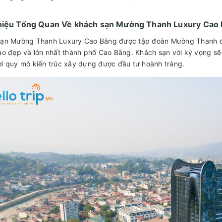
hiệu Tổng Quan Về khách sạn Mường Thanh Luxury Cao
ạn Mường Thanh Luxury Cao Bằng được tập đoàn Mường Thanh đ
ao đẹp và lớn nhất thành phố Cao Bằng. Khách sạn với kỳ vọng sẽ
i quy mô kiến trúc xây dựng được đầu tư hoành tráng.