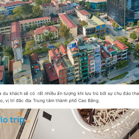
a du khách sẽ có rất nhiều ấn tượng khi lưu trú bởi sự chu đáo tha
o, vị trí đắc địa Trung tâm thành phố Cao Bằng.