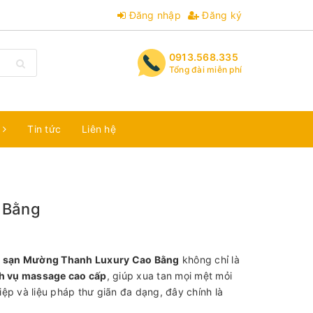
Đăng nhập
Đăng ký
0913.568.335
Tổng đài miễn phí
m
Tin tức
Liên hệ
 Bằng
 sạn Mường Thanh Luxury Cao Bằng
không chỉ là
h vụ massage cao cấp
, giúp xua tan mọi mệt mỏi
ệp và liệu pháp thư giãn đa dạng, đây chính là