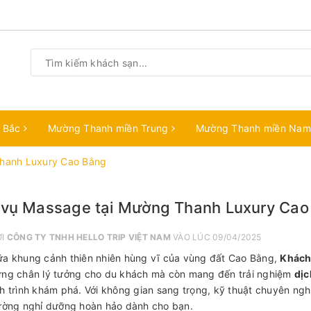
n Bắc
Mường Thanh miền Trung
Mường Thanh miền Na
Thanh Luxury Cao Bằng
 vụ Massage tại Mường Thanh Luxury Cao
ỞI
CÔNG TY TNHH HELLO TRIP VIỆT NAM
VÀO LÚC 09/04/2025
a khung cảnh thiên nhiên hùng vĩ của vùng đất Cao Bằng,
Khách
ng chân lý tưởng cho du khách mà còn mang đến trải nghiệm
dịc
h trình khám phá. Với không gian sang trọng, kỹ thuật chuyên nghi
ường nghỉ dưỡng hoàn hảo dành cho bạn.