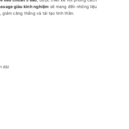
assage giàu kinh nghiệm
sẽ mang đến những liệu
 giảm căng thẳng và tái tạo tinh thần.
u
h dài