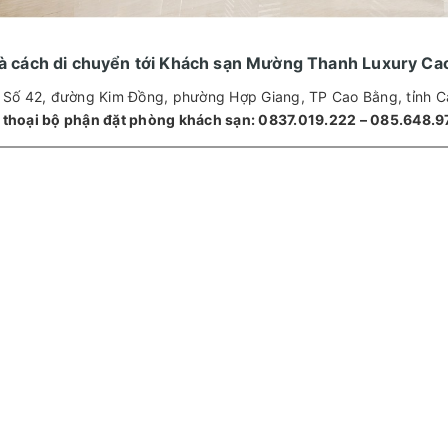
 và cách di chuyển tới Khách sạn Mường Thanh Luxury Ca
Số 42, đường Kim Đồng, phường Hợp Giang, TP Cao Bằng, tỉnh 
 thoại bộ phận đặt phòng khách sạn: 0837.019.222 – 085.648.9