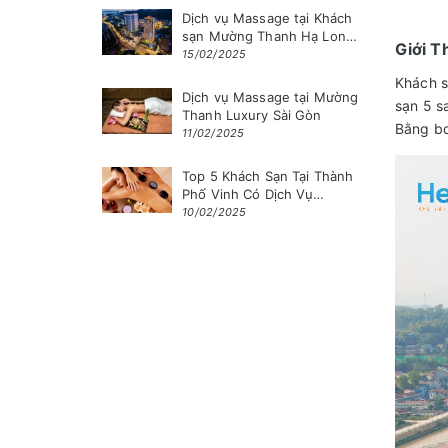
Dịch vụ Massage tại Khách
sạn Mường Thanh Hạ Long,
Giới T
Quảng Ninh
15/02/2025
Khách s
Dịch vụ Massage tại Mường
sạn 5 s
Thanh Luxury Sài Gòn
Bằng bơ
11/02/2025
Top 5 Khách Sạn Tại Thành
Phố Vinh Có Dịch Vụ
Massage
10/02/2025