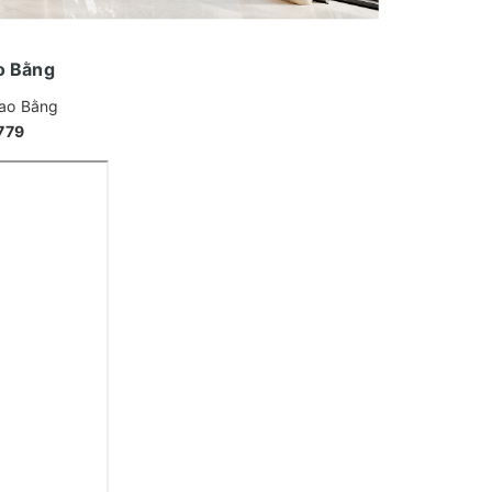
o Bằng
Cao Bằng
779