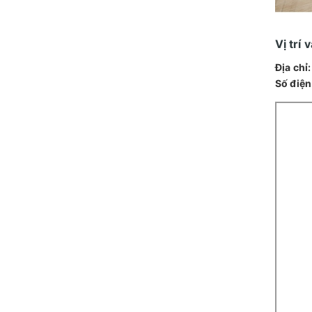
Vị trí
Địa chỉ:
Số điện